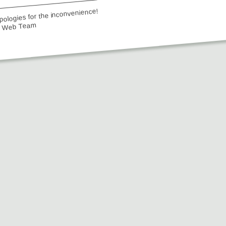
ologies for the inconvenience!
e Web Team