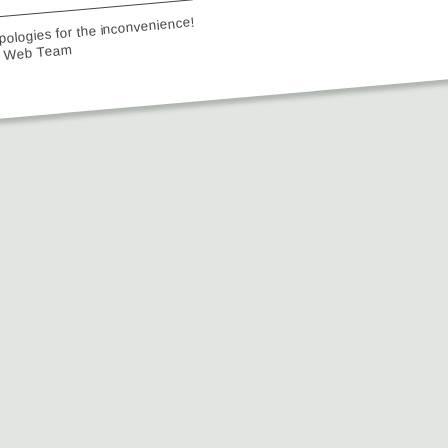
ologies for the inconvenience!
e Web Team