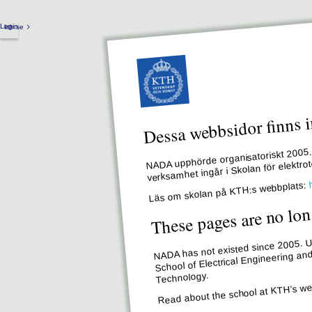
Login
kth.se
Dessa webbsidor finns i
NADA upphörde organisatoriskt 2005. 
verksamhet ingår i Skolan för elektr
Läs om skolan på KTH:s webbplats:
These pages are no lon
NADA has not existed since 2005. Un
School of Electrical Engineering an
Technology.
Read about the school at KTH’s we