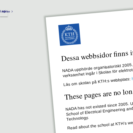
Login
kth.se
Dessa webbsidor finns i
NADA upphörde organisatoriskt 2005. 
verksamhet ingår i Skolan för elektr
Läs om skolan på KTH:s webbplats:
These pages are no lon
NADA has not existed since 2005. Un
School of Electrical Engineering an
Technology.
Read about the school at KTH’s we